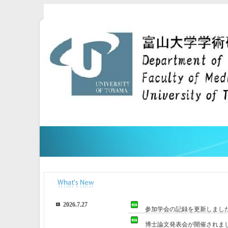
2026.7.27
参加学会の記録を更新しまし
博士論文発表会が開催されま