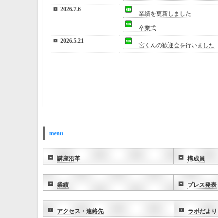
2026.7.6
業績を更新しました
卒業式
2026.5.21
宮くんの歓迎会を行いました
menu
講座沿革
構成員
業績
プレス発表
アクセス・連絡先
ラボだより