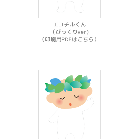
エコチルくん
（びっくりver)
（印刷用PDFはこちら）