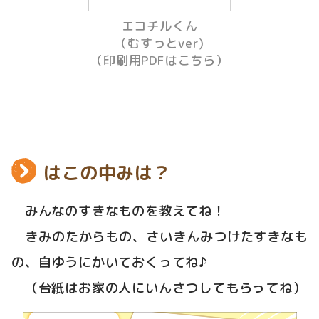
エコチルくん
（むすっとver)
（印刷用PDFはこちら）
はこの中みは？
みんなのすきなものを教えてね！
きみのたからもの、さいきんみつけたすきなも
の、自ゆうにかいておくってね♪
（台紙はお家の人にいんさつしてもらってね）