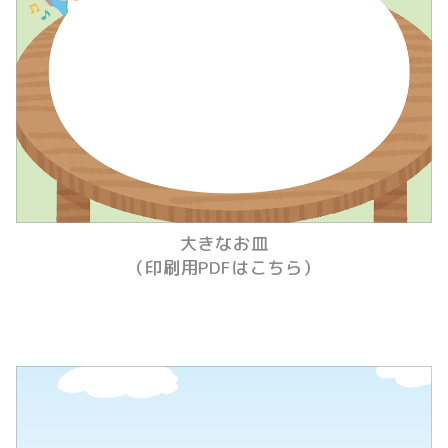
大きなお皿
（印刷用PDFはこちら）