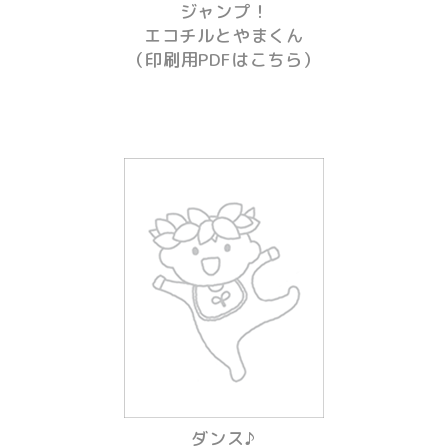
ジャンプ！
エコチルとやまくん
（印刷用PDFはこちら）
ダンス♪