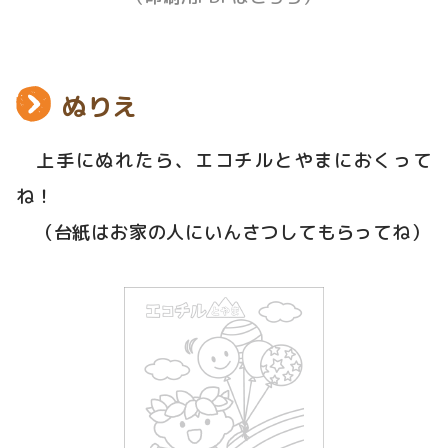
ぬりえ
上手にぬれたら、エコチルとやまにおくって
ね！
（台紙はお家の人にいんさつしてもらってね）