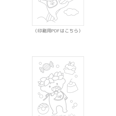
（印刷用PDFはこちら）