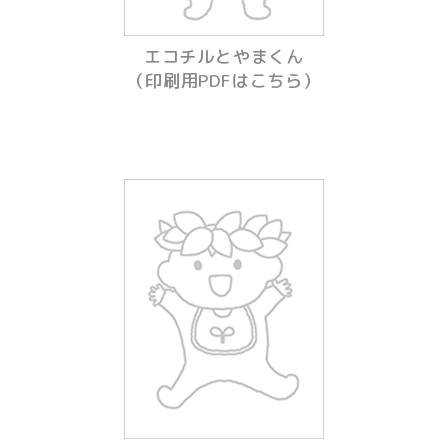
エコチルとやまくん
（印刷用PDFはこちら）