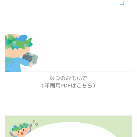
なつのおもいで
（印刷用PDFはこちら）