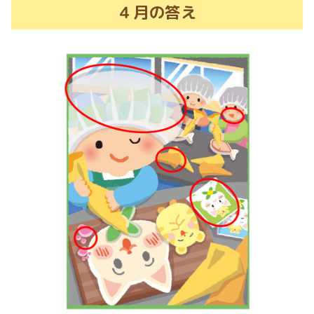
４月の答え