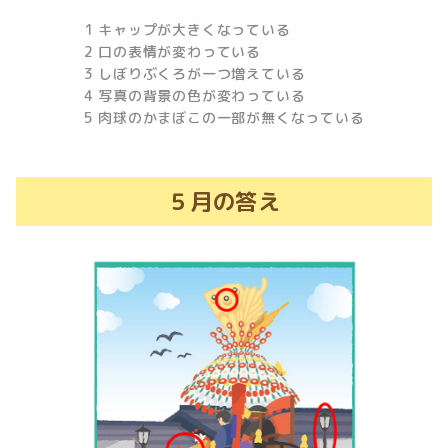
1 キャップが大きくなっている
2 口の表情が変わっている
3 しぼりぶくろが一つ増えている
4 写真の背景の色が変わっている
5 肉球のかまぼこの一部が無くなっている
５月の答え