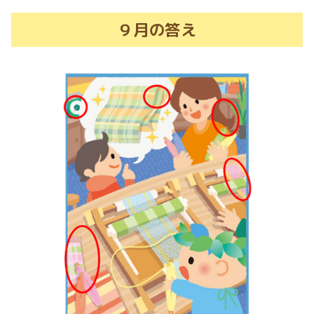
９月の答え