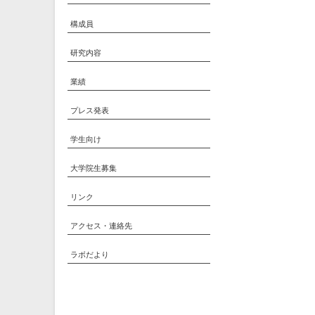
構成員
研究内容
業績
プレス発表
学生向け
大学院生募集
リンク
アクセス・連絡先
ラボだより