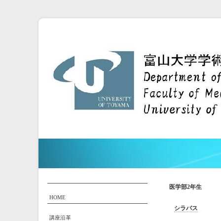
医学部2年生
HOME
シラバス
講座沿革