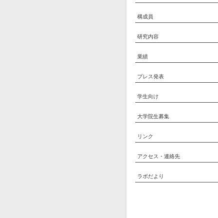
構成員
研究内容
業績
プレス発表
学生向け
大学院生募集
リンク
アクセス・連絡先
ラボだより