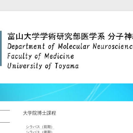
大学院博士課程
シラバス（前期）
シラバス（後期）