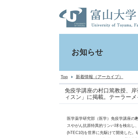
お知らせ
Top
新着情報（アーカイブ）
免疫学講座の村口篤教授、岸
ィスン」に掲載。テーラーメ
医学薬学研究部（医学）免疫学講座の
スやがん抗原特異的リンパ球を検出し、
(hTEC10)を世界に先駆けて開発した