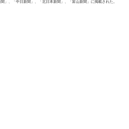
新聞」、「中日新聞」、「北日本新聞」、「富山新聞」に掲載された。