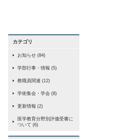
カテゴリ
お知らせ (84)
学部行事・情報 (5)
教職員関連 (12)
学術集会・学会 (8)
更新情報 (2)
医学教育分野別評価受審に
ついて (6)