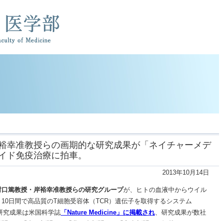
裕幸准教授らの画期的な研究成果が「ネイチャーメデ
イド免疫治療に拍車。
2013年10月14日
村口篤教授・岸裕幸准教授らの研究グループ
が、ヒトの血液中からウイル
10日間で高品質のT細胞受容体（TCR）遺伝子を取得するシステム
。研究成果は米国科学誌
「Nature Medicine」に掲載され
、研究成果が数社