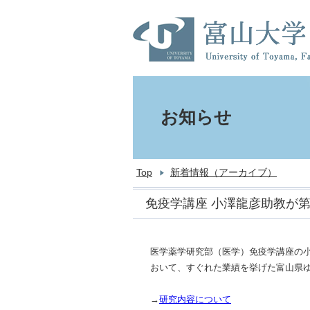
お知らせ
Top
新着情報（アーカイブ）
免疫学講座 小澤龍彦助教が第
医学薬学研究部（医学）免疫学講座の
おいて、すぐれた業績を挙げた富山県
→
研究内容について