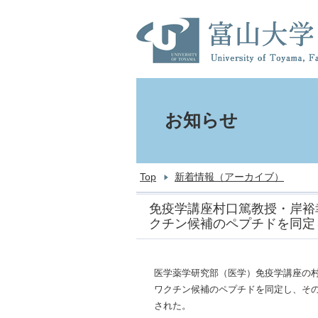
お知らせ
Top
新着情報（アーカイブ）
免疫学講座村口篤教授・岸裕
クチン候補のペプチドを同定
医学薬学研究部（医学）免疫学講座の
ワクチン候補のペプチドを同定し、そ
された。