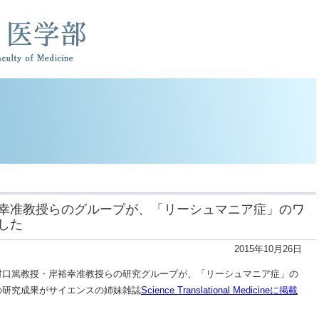
幸准教授らのグループが、「リーシュマニア症」のワ
した
2015年10月26日
村口篤教授・岸裕幸准教授らの研究グループが、「リーシュマニア症」の
の研究成果がサイエンスの姉妹雑誌
Science Translational Medicineに掲載