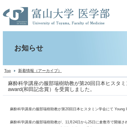
お知らせ
Top
新着情報（アーカイブ）
麻酔科学講座の服部瑞樹助教が第20回日本ヒスタミン学会にて 
award(和田記念賞）を受賞しました。
麻酔科学講座の服部瑞樹助教が第20回日本ヒスタミン学会にて Young Invest
麻酔科学講座の服部瑞樹助教が、11月24日から25日に倉敷市で開催さ