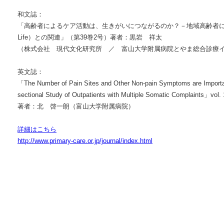
和文誌：
「高齢者によるケア活動は、生きがいにつながるのか？－地域高齢者によるケア
Life）との関連」（第39巻2号）著者：黒岩 祥太
（株式会社 現代文化研究所 ／ 富山大学附属病院とやま総合診療
英文誌：
「The Number of Pain Sites and Other Non-pain Symptoms are Importan
sectional Study of Outpatients with Multiple Somatic Complaints」vol. 
著者：北 啓一朗（富山大学附属病院）
詳細はこちら
http://www.primary-care.or.jp/journal/index.html