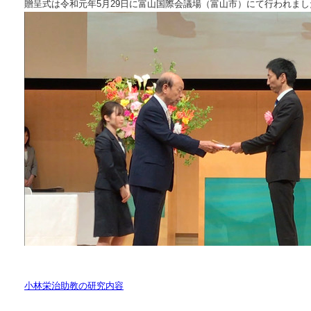
贈呈式は令和元年5月29日に富山国際会議場（富山市）にて行われまし
小林栄治助教の研究内容