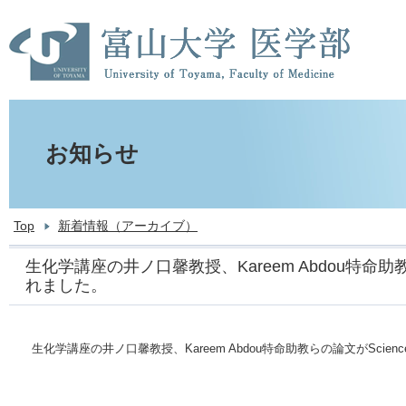
お知らせ
Top
新着情報（アーカイブ）
生化学講座の井ノ口馨教授、Kareem Abdou特命助教
れました。
生化学講座の井ノ口馨教授、Kareem Abdou特命助教らの論文がScie