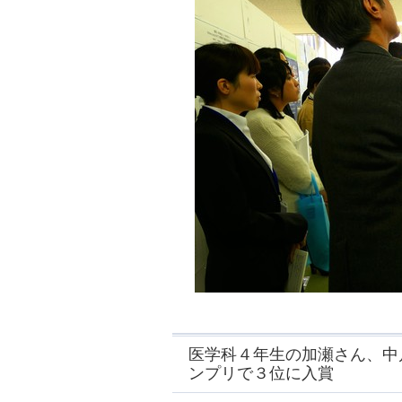
医学科４年生の加瀬さん、中
ンプリで３位に入賞