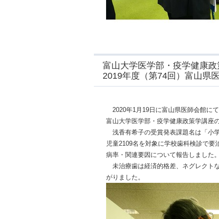
富山大学医学部・疫学健康政
2019年度（第74回）富山
2020年1月19日に富山県医師会館に
富山大学医学部・疫学健康政策学講座
浅香有希子の受賞発表課題名は「小学
児童2109名を対象に学校歯科検診で
病率・関連要因について報告しました
未治療歯は経済的格差、ネグレクトな
がりました。