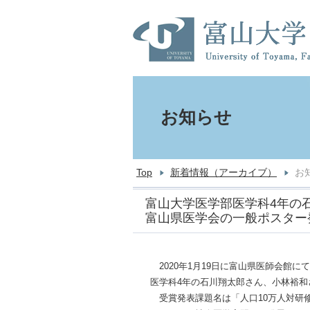
お知らせ
Top
新着情報（アーカイブ）
お
富山大学医学部医学科4年の石
富山県医学会の一般ポスター
2020年1月19日に富山県医師会館に
医学科4年の石川翔太郎さん、小林裕和
受賞発表課題名は「人口10万人対研