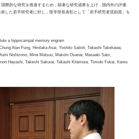
・国際的な研究を推進するため，顕著な研究成果を上げ，国内外の評価
発表した若手研究者に対し，医学部長表彰として「若手研究者奨励賞」を
titute a hippocampal memory engram
Chung Alan Fung, Hirotaka Asai, Yoshito Saitoh, Takashi Takekawa,
ofumi Nishizono, Mina Matsuo, Makoto Osanai, Masaaki Sato,
nori Hayashi, Takeshi Sakurai, Takashi Kitamura, Tomoki Fukai, Kaoru