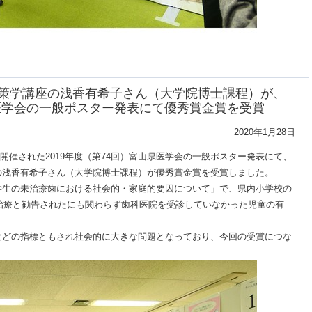
策学講座の浅香有希子さん（大学院博士課程）が、
県医学会の一般ポスター発表にて優秀賞金賞を受賞
2020年1月28日
て開催された2019年度（第74回）富山県医学会の一般ポスター発表にて、
の浅香有希子さん（大学院博士課程）が優秀賞金賞を受賞しました。
生の未治療歯における社会的・家庭的要因について」で、県内小学校の
要治療と勧告されたにも関わらず歯科医院を受診していなかった児童の有
。
どの指標ともされ社会的に大きな問題となっており、今回の受賞につな