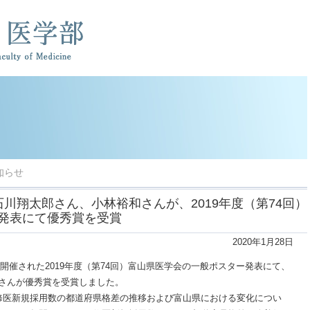
知らせ
川翔太郎さん、小林裕和さんが、2019年度（第74回）
発表にて優秀賞を受賞
2020年1月28日
て開催された2019年度（第74回）富山県医学会の一般ポスター発表にて、
さんが優秀賞を受賞しました。
修医新規採用数の都道府県格差の推移および富山県における変化につい