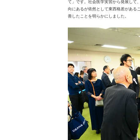
て」です。社会医学実習から発展して、
向にあるが依然として東西格差があるこ
善したことを明らかにしました。