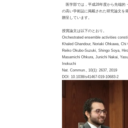
医学部では，平成28年度から先端的
の高い学術誌に掲載された研究論文を
贈呈しています。
授賞論文は以下のとおり。
Orchestrated ensemble activities cons
Khaled Ghandour, Noriaki Ohkawa, Chi 
Reiko Okubo-Suzuki, Shingo Soya, Hir
Masamichi Ohkura, Junichi Nakai, Yasu
Inokuchi
Nat. Commun., 10(1): 2637, 2019
DOI: 10.1038/s41467-019-10683-2