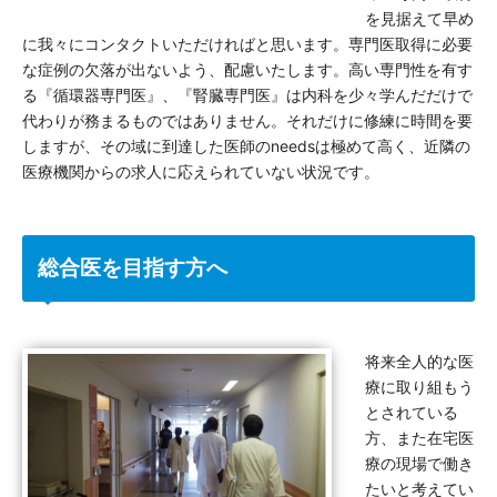
を見据えて早め
に我々にコンタクトいただければと思います。専門医取得に必要
な症例の欠落が出ないよう、配慮いたします。高い専門性を有す
る『循環器専門医』、『腎臓専門医』は内科を少々学んだだけで
代わりが務まるものではありません。それだけに修練に時間を要
しますが、その域に到達した医師のneedsは極めて高く、近隣の
医療機関からの求人に応えられていない状況です。
総合医を目指す方へ
将来全人的な医
療に取り組もう
とされている
方、また在宅医
療の現場で働き
たいと考えてい