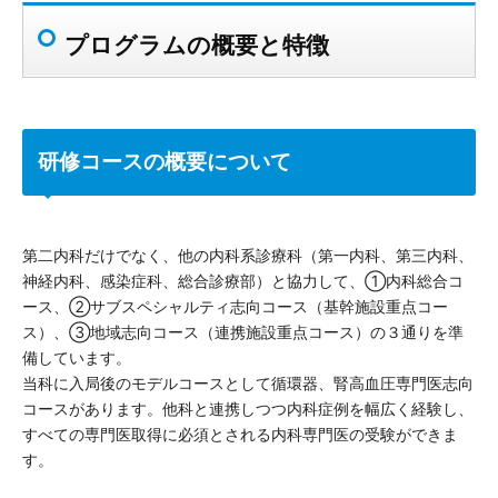
プログラムの概要と特徴
研修コースの概要について
第二内科だけでなく、他の内科系診療科（第一内科、第三内科、
神経内科、感染症科、総合診療部）と協力して、①内科総合コ
ース、②サブスペシャルティ志向コース（基幹施設重点コー
ス）、③地域志向コース（連携施設重点コース）の３通りを準
備しています。
当科に入局後のモデルコースとして循環器、腎高血圧専門医志向
コースがあります。他科と連携しつつ内科症例を幅広く経験し、
すべての専門医取得に必須とされる内科専門医の受験ができま
す。