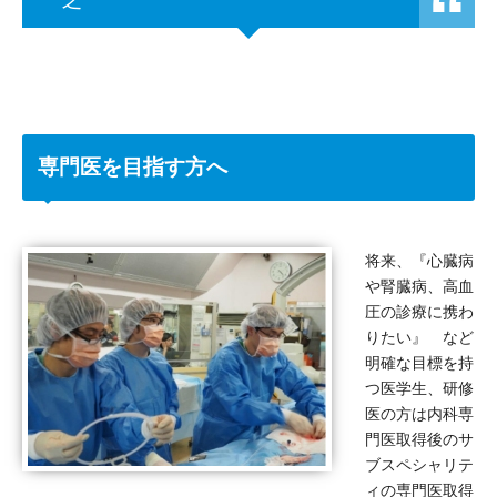
専門医を目指す方へ
将来、『心臓病
や腎臓病、高血
圧の診療に携わ
りたい』 など
明確な目標を持
つ医学生、研修
医の方は内科専
門医取得後のサ
ブスペシャリテ
ィの専門医取得