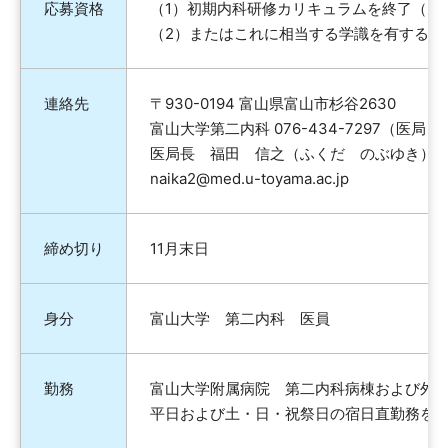
応募資格
（1）初期内科研修カリキュラムを終了（見
（2）またはこれに相当する学識を有する者
連絡先
〒930-0194 富山県富山市杉谷2630
富山大学第二内科 076-434-7297（医局）
医局長 福田 信之（ふくだ のぶゆき）
naika2@med.u-toyama.ac.jp
締め切り
11月末日
身分
富山大学 第二内科 医員
勤務
富山大学附属病院 第二内科病棟および外
平日および土・日・祝祭日の宿日直勤務を