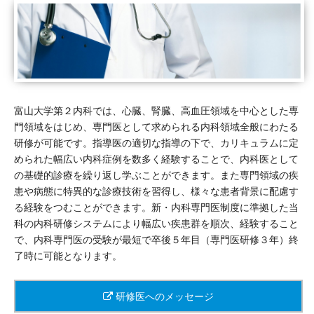
富山大学第２内科では、心臓、腎臓、高血圧領域を中心とした専
門領域をはじめ、専門医として求められる内科領域全般にわたる
研修が可能です。指導医の適切な指導の下で、カリキュラムに定
められた幅広い内科症例を数多く経験することで、内科医として
の基礎的診療を繰り返し学ぶことができます。また専門領域の疾
患や病態に特異的な診療技術を習得し、様々な患者背景に配慮す
る経験をつむことができます。新・内科専門医制度に準拠した当
科の内科研修システムにより幅広い疾患群を順次、経験すること
で、内科専門医の受験が最短で卒後５年目（専門医研修３年）終
了時に可能となります。
研修医へのメッセージ