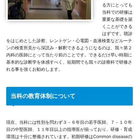
る方にとっても
当科での研修は
重要な基礎を築
くことができる
はずです。聴診
をはじめとした診察、レントゲン・心電図・血液検査などルーチ
ンの検査所見から深読み・解釈できるようになるのは、我々第２
内科の医師にとって当たり前のことです。できるだけ早い時期に
基本的な診断学を体感すべく、短期間でも我々の診療科で研修さ
れる事を強くお勧めします。
当科の教育体制について
現在、当科には性別を問わず３－６年目の若手医師、７－１０年
目の中堅医師、１１年目以上の指導医が揃っており、研修・育成
環境は十分に整備されています。初期研修はCommon diseaseの